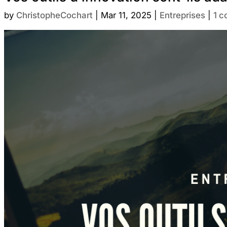
by
ChristopheCochart
|
Mar 11, 2025
|
Entreprises
|
1 