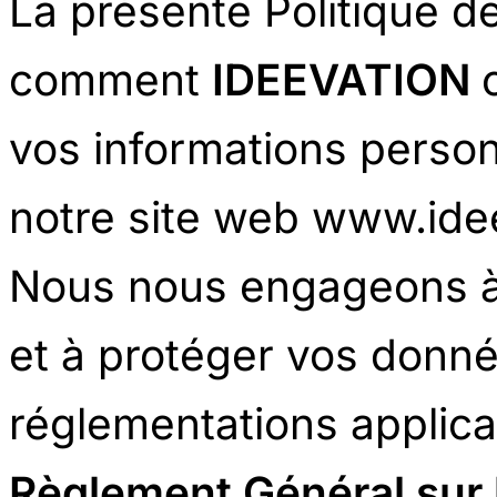
La présente Politique de
comment
IDEEVATION
vos informations person
notre site web www.ide
Nous nous engageons à 
et à protéger vos don
réglementations applic
Règlement Général sur 