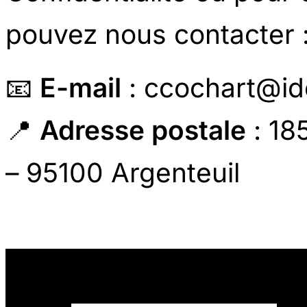
pouvez nous contacter 
📧
E-mail
: ccochart@id
📍
Adresse postale
: 18
– 95100 Argenteuil