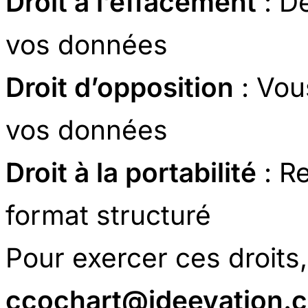
Droit à l’effacement
: D
vos données
Droit d’opposition
: Vou
vos données
Droit à la portabilité
: R
format structuré
Pour exercer ces droits
ccochart@ideevation.