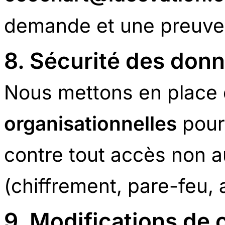
demande et une preuve 
8. Sécurité des don
Nous mettons en place
organisationnelles
pour
contre tout accès non au
(chiffrement, pare-feu, 
9. Modifications de c