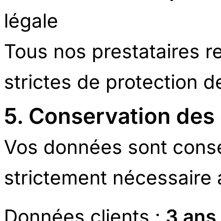
légale
Tous nos prestataires 
strictes de protection 
5. Conservation des
Vos données sont conse
strictement nécessaire a
Données clients :
3 ans 