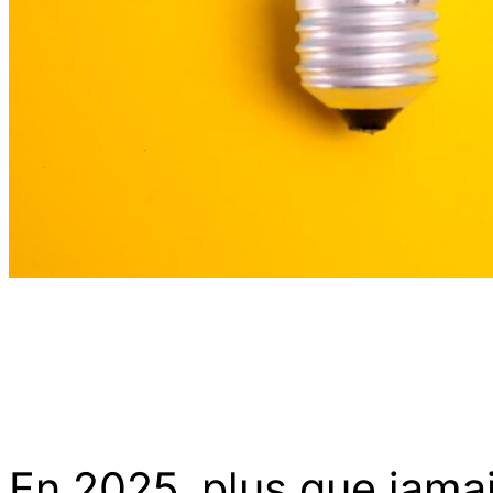
En 2025, plus que jamai