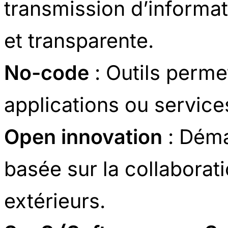
transmission d’informa
et transparente.
No-code
: Outils perme
applications ou servic
Open innovation
: Déma
basée sur la collaborat
extérieurs.