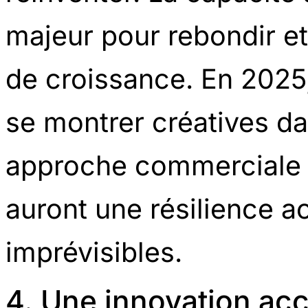
majeur pour rebondir et
de croissance. En 2025,
se montrer créatives da
approche commerciale e
auront une résilience 
imprévisibles.
4. Une innovation acc