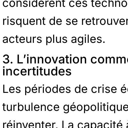
considèrent ces techn
risquent de se retrouve
acteurs plus agiles.
3. L’innovation comm
incertitudes
Les périodes de crise
turbulence géopolitique
réinventer. La capacité 