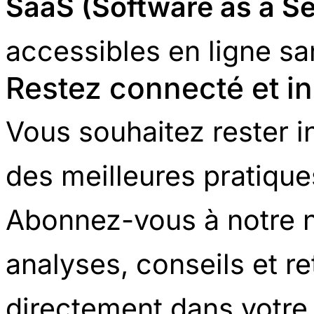
SaaS (Software as a Se
accessibles en ligne san
Restez connecté et i
Vous souhaitez rester 
des meilleures pratique
Abonnez-vous à notre n
analyses, conseils et r
directement dans votre 