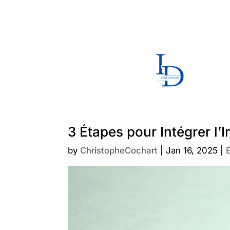
3 Étapes pour Intégrer l’
by
ChristopheCochart
|
Jan 16, 2025
|