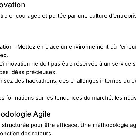
novation
être encouragée et portée par une culture d’entrepri
ation
: Mettez en place un environnement où l’erre
ec.
L’innovation ne doit pas être réservée à un service 
des idées précieuses.
nisez des hackathons, des challenges internes ou de
s formations sur les tendances du marché, les nouv
hodologie Agile
 structurée pour être efficace. Une méthodologie ag
fonction des retours.