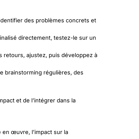
’identifier des problèmes concrets et
inalisé directement, testez-le sur un
s retours, ajustez, puis développez à
de brainstorming régulières, des
mpact et de l’intégrer dans la
en œuvre, l’impact sur la