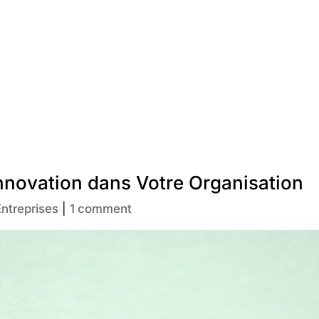
Innovation dans Votre Organisation
Entreprises
|
1 comment