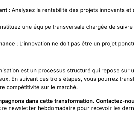
ent
: Analysez la rentabilité des projets innovants et
nstituez une équipe transversale chargée de suivre l
rnance
: L’innovation ne doit pas être un projet ponct
anisation est un processus structuré qui repose sur 
reux. En suivant ces trois étapes, vous pourrez tran
re compétitivité sur le marché.
agnons dans cette transformation. Contactez-nous
tre newsletter hebdomadaire pour recevoir les derni