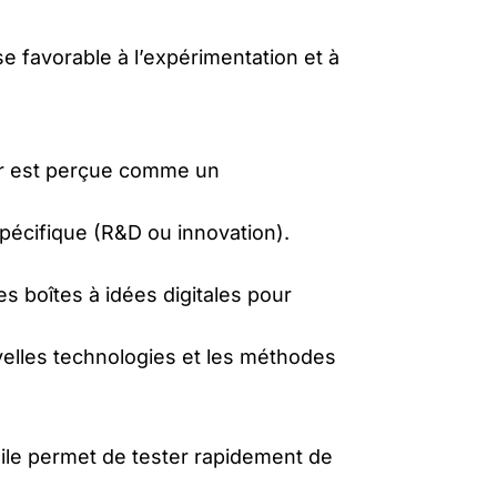
se favorable à l’expérimentation et à
ur est perçue comme un
spécifique (R&D ou innovation).
s boîtes à idées digitales pour
elles technologies et les méthodes
ile permet de tester rapidement de