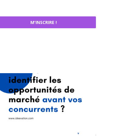
M'INSCRIRE !