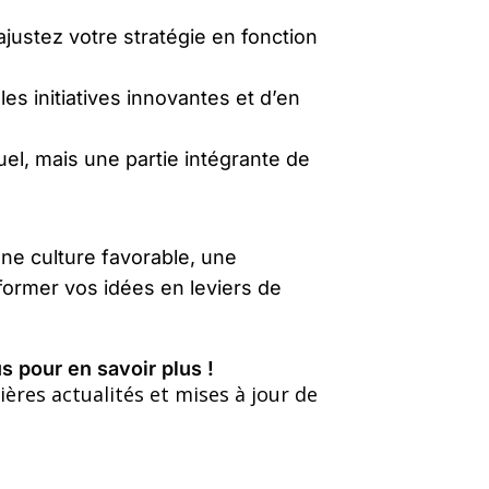
 ajustez votre stratégie en fonction
es initiatives innovantes et d’en
uel, mais une partie intégrante de
une culture favorable, une
sformer vos idées en leviers de
 pour en savoir plus !
ères actualités et mises à jour de