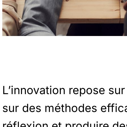
L’innovation repose sur l
sur des méthodes effica
réflexion et produire de