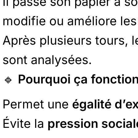
Il passe son papier à so
modifie ou améliore les
Après plusieurs tours, l
sont analysées.
🔹
Pourquoi ça fonctio
Permet une
égalité d’e
Évite la
pression social