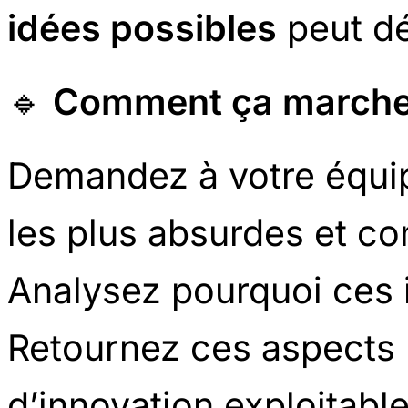
idées possibles
peut dé
🔹
Comment ça marche
Demandez à votre équip
les plus absurdes et co
Analysez pourquoi ces 
Retournez ces aspects 
d’innovation exploitable