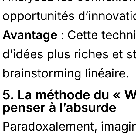
opportunités d’innovati
Avantage
: Cette techn
d’idées plus riches et s
brainstorming linéaire.
5. La méthode du « Wo
penser à l’absurde
Paradoxalement, imagin