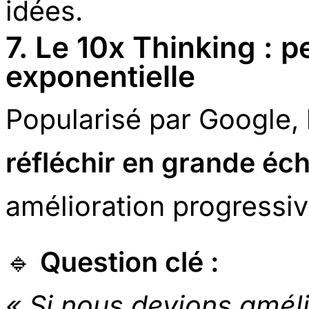
idées.
7. Le 10x Thinking : p
exponentielle
Popularisé par Google,
réfléchir en grande éch
amélioration progressiv
🔹
Question clé :
« Si nous devions améli