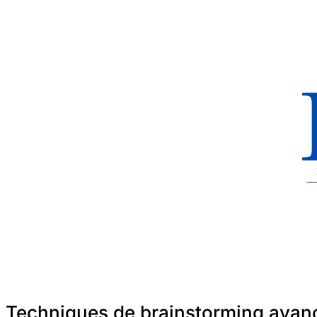
Techniques de brainstorming avanc