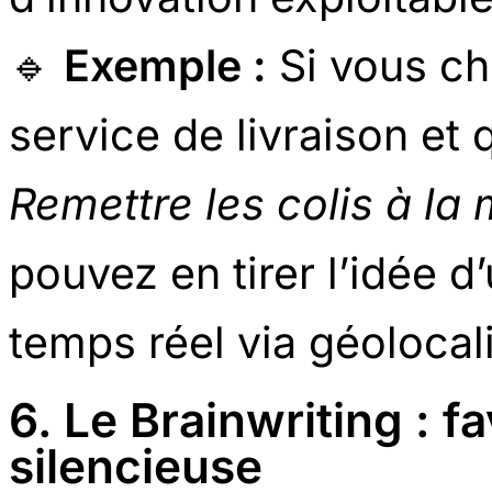
🔹
Exemple :
Si vous ch
service de livraison e
Remettre les colis à la
pouvez en tirer l’idée 
temps réel via géolocali
6. Le Brainwriting : fa
silencieuse