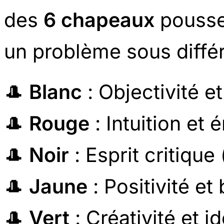
des
6 chapeaux
pousse 
un problème sous différ
🎩
Blanc
: Objectivité et
🎩
Rouge
: Intuition et 
🎩
Noir
: Esprit critique
🎩
Jaune
: Positivité et
🎩
Vert
: Créativité et i