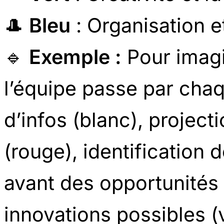
🎩
Bleu
: Organisation e
🔹
Exemple :
Pour imagi
l’équipe passe par chaq
d’infos (blanc), project
(rouge), identification d
avant des opportunités 
innovations possibles (v