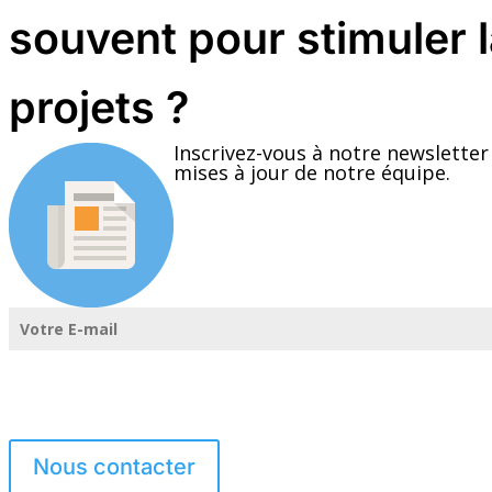
souvent pour stimuler l
projets ?
Inscrivez-vous à notre newsletter
mises à jour de notre équipe.
Nous contacter