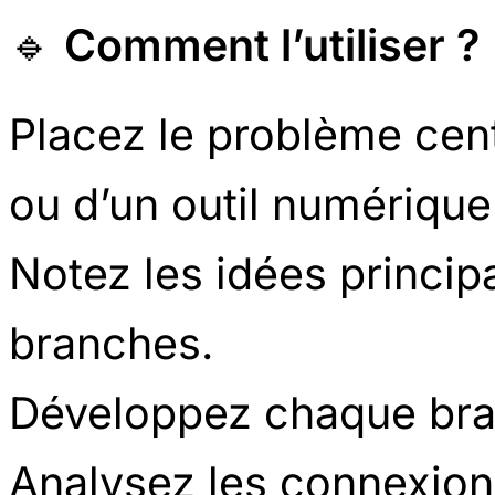
🔹
Comment l’utiliser ?
Placez le problème centr
ou d’un outil numérique 
Notez les idées princi
branches.
Développez chaque bra
Analysez les connexions