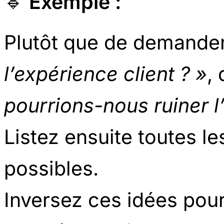
🔹
Exemple :
Plutôt que de demander
l’expérience client ? »
,
pourrions-nous ruiner l
Listez ensuite toutes l
possibles.
Inversez ces idées pour